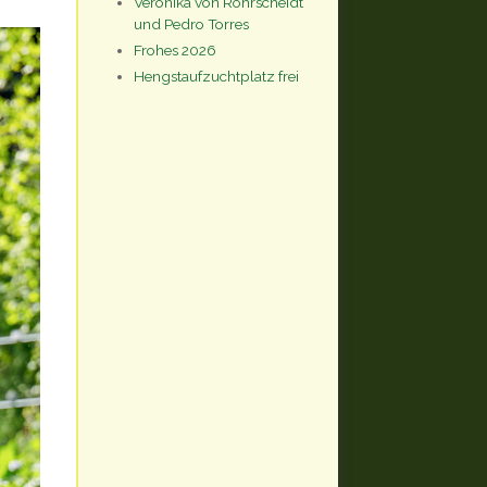
Veronika von Rohrscheidt
und Pedro Torres
Frohes 2026
Hengstaufzuchtplatz frei