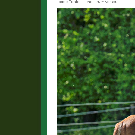
beide Fohlen stehen zum verkauf