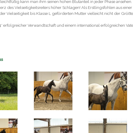
leichtfüßig kann man ihm seinen hohen Blutanteil in jeder Phase ansehen
erz des Vielseitigkeitsreiters höher Schlagen! Als Erstlingsfohlen aus einer
er Vielseitigkeit bis Klasse L geförderten Mutter vielleicht nicht der Größt
* erfolgreicher Verwandtschaft und einem international erfolgreichen Vate
us