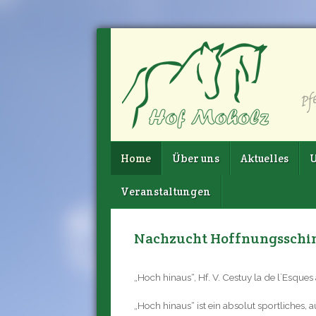
Home
Über uns
Aktuelles
U
Veranstaltungen
Nachzucht Hoffnungsschi
„Hoch hinaus“, Hf. V. Cestuy la de l`Esqu
„Hoch hinaus“ ist ein absolut sportliches