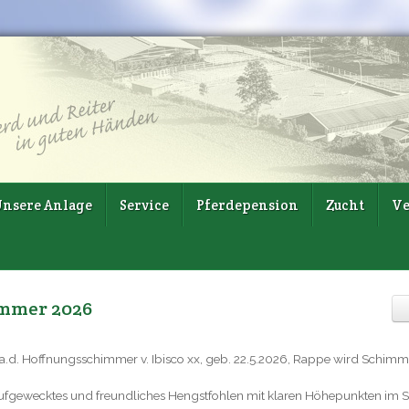
nsere Anlage
Service
Pferdepension
Zucht
Ve
mmer 2026
es a.d. Hoffnungsschimmer v. Ibisco xx, geb. 22.5.2026, Rappe wird Schimm
, aufgewecktes und freundliches Hengstfohlen mit klaren Höhepunkten im Sc