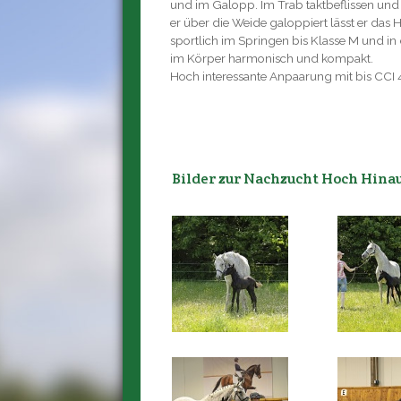
und im Galopp. Im Trab taktbeflissen und 
er über die Weide galoppiert lässt er das H
sportlich im Springen bis Klasse M und in d
im Körper harmonisch und kompakt.
Hoch interessante Anpaarung mit bis CCI 4
Bilder zur Nachzucht Hoch Hina