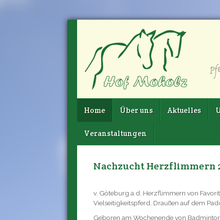
Home
Über uns
Aktuelles
U
Veranstaltungen
Nachzucht Herzflimmern 
v. Göteburg a.d. Herzflimmern von Favorit
Vielseitigkeitspferd. Draußen auf dem Pad
Geboren am Wochenende von Badminton un