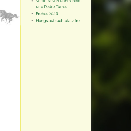
Veronika von Rohrscheidt
und Pedro Torres
Frohes 2026
Hengstaufzuchtplatz frei