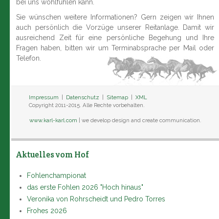
bei uns wohlfühlen kann.
Sie wünschen weitere Informationen? Gern zeigen wir Ihnen
auch persönlich die Vorzüge unserer Reitanlage. Damit wir
ausreichend Zeit für eine persönliche Begehung und Ihre
Fragen haben, bitten wir um Terminabsprache per Mail oder
Telefon.
Impressum
|
Datenschutz
|
Sitemap
|
XML
Copyright 2011-2015. Alle Rechte vorbehalten.
www.karl-karl.com
| we develop design and create communication.
Aktuelles vom Hof
Fohlenchampionat
das erste Fohlen 2026 "Hoch hinaus"
Veronika von Rohrscheidt und Pedro Torres
Frohes 2026