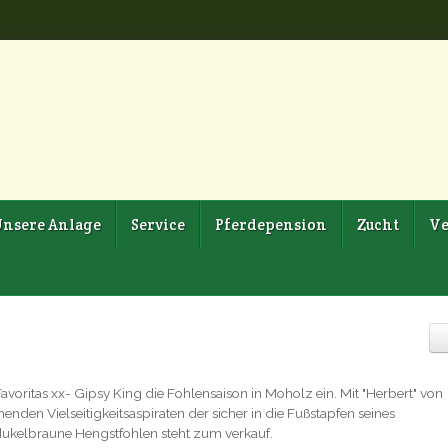
nsere Anlage
Service
Pferdepension
Zucht
Ve
avoritas xx- Gipsy King die Fohlensaison in Moholz ein. Mit "Herbert" von
nden Vielseitigkeitsaspiraten der sicher in die Fußstapfen seines
ukelbraune Hengstfohlen steht zum verkauf.