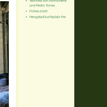
Veronika von Rohrscheidt
und Pedro Torres
Frohes 2026
Hengstaufzuchtplatz frei