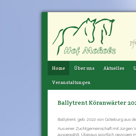
Home
Über uns
Aktuelles
U
Veranstaltungen
Ballytrent Köranwärter 20
Ballytrent, geb. 2022 von Göteburg aus der 
Aus einer Zuchtgemeinschaft mit Jürgen V
ausgewählt. Überaus sportlich gezogen mit 