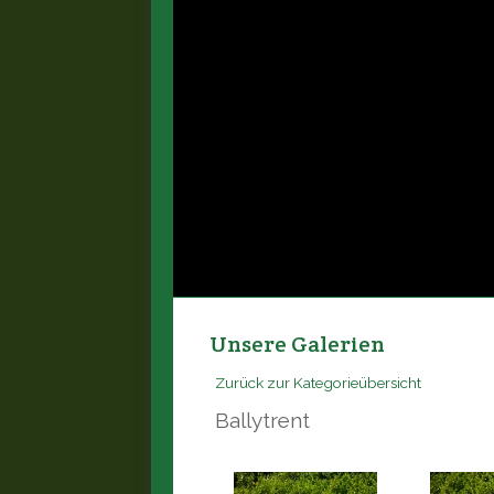
Unsere Galerien
Zurück zur Kategorieübersicht
Ballytrent