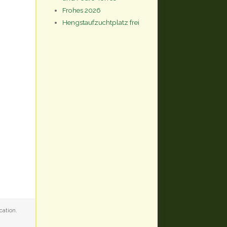
Frohes 2026
Hengstaufzuchtplatz frei
cation.