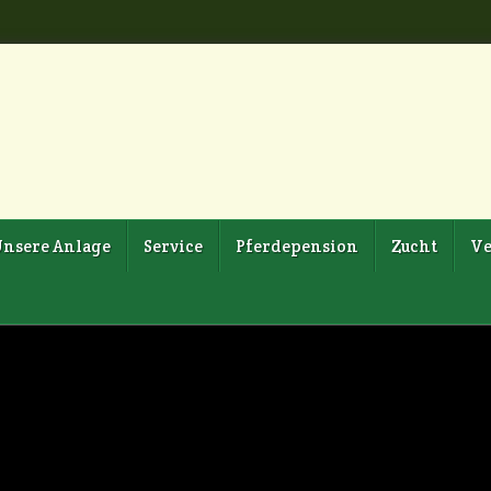
nsere Anlage
Service
Pferdepension
Zucht
Ve