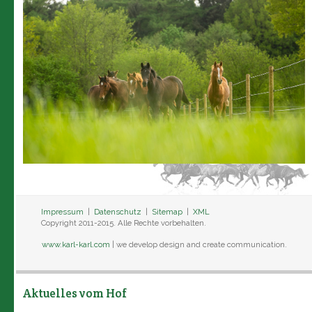
Impressum
|
Datenschutz
|
Sitemap
|
XML
Copyright 2011-2015. Alle Rechte vorbehalten.
www.karl-karl.com
| we develop design and create communication.
Aktuelles vom Hof