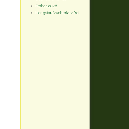
Frohes 2026
Hengstaufzuchtplatz frei