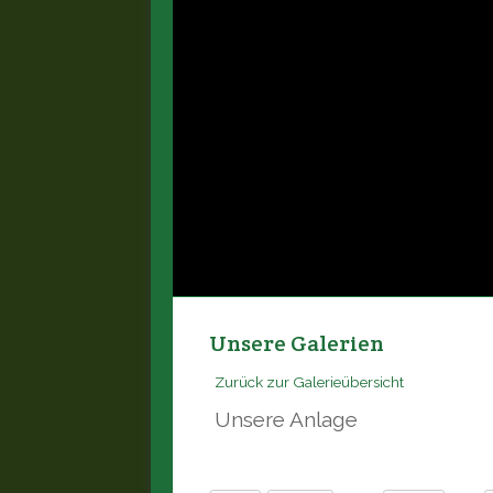
Unsere Galerien
Zurück zur Galerieübersicht
Unsere Anlage