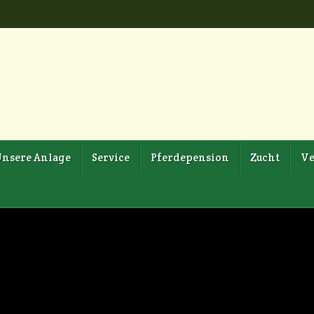
nsere Anlage
Service
Pferdepension
Zucht
Ve