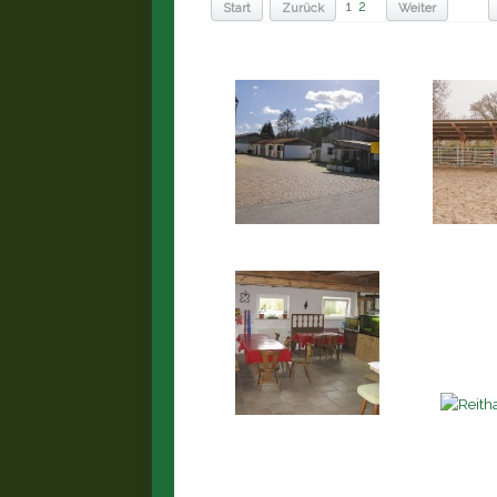
1
2
Start
Zurück
Weiter