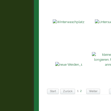
1
2
Start
Zurück
Weiter