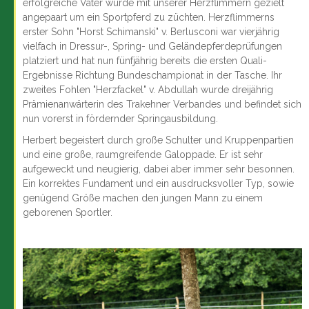
erfolgreiche Vater wurde mit unserer Herzflimmern gezielt
angepaart um ein Sportpferd zu züchten. Herzflimmerns
erster Sohn "Horst Schimanski" v. Berlusconi war vierjährig
vielfach in Dressur-, Spring- und Geländepferdeprüfungen
platziert und hat nun fünfjährig bereits die ersten Quali-
Ergebnisse Richtung Bundeschampionat in der Tasche. Ihr
zweites Fohlen "Herzfackel" v. Abdullah wurde dreijährig
Prämienanwärterin des Trakehner Verbandes und befindet sich
nun vorerst in fördernder Springausbildung.
Herbert begeistert durch große Schulter und Kruppenpartien
und eine große, raumgreifende Galoppade. Er ist sehr
aufgeweckt und neugierig, dabei aber immer sehr besonnen.
Ein korrektes Fundament und ein ausdrucksvoller Typ, sowie
genügend Größe machen den jungen Mann zu einem
geborenen Sportler.