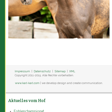
Impressum
|
Datenschutz
|
Sitemap
|
XML
Copyright 2011-2015. Alle Rechte vorbehalten.
www.karl-karl.com
| we develop design and create communication.
Aktuelles vom Hof
Fohlenchampionat