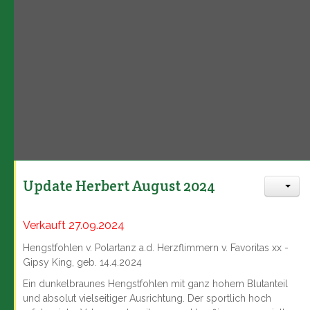
Update Herbert August 2024
Verkauft 27.09.2024
Hengstfohlen v. Polartanz a.d. Herzflimmern v. Favoritas xx -
Gipsy King, geb. 14.4.2024
Ein dunkelbraunes Hengstfohlen mit ganz hohem Blutanteil
und absolut vielseitiger Ausrichtung. Der sportlich hoch